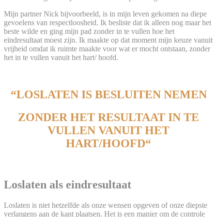
Mijn partner Nick bijvoorbeeld, is in mijn leven gekomen na diepe
gevoelens van respectloosheid. Ik besliste dat ik alleen nog maar het
beste wilde en ging mijn pad zonder in te vullen hoe het
eindresultaat moest zijn. Ik maakte op dat moment mijn keuze vanuit
vrijheid omdat ik ruimte maakte voor wat er mocht ontstaan, zonder
het in te vullen vanuit het hart/ hoofd.
.
“
LOSLATEN IS BESLUITEN NEMEN
ZONDER HET RESULTAAT IN TE
VULLEN VANUIT HET
HART/HOOFD
“
.
Loslaten als eindresultaat
Loslaten is niet hetzelfde als onze wensen opgeven of onze diepste
verlangens aan de kant plaatsen. Het is een manier om de controle