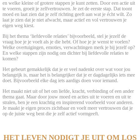
en welke kleine of grotere stappen je kunt zetten. Door een actie uit
te voeren, groeit je zelfvertrouwen. Je zet de eerste stap. Dat toont
moed en laat zien dat je zelf richting geeft aan wat je écht wilt. Zo
laat je zien dat je niet afwacht, maar actief en vol vertrouwen je
eigen weg kiest.
Bij het thema ‘liefdevolle relaties’ bijvoorbeeld, stel je jezelf de
vraag hoe je je voelt als je die hebt. Of hoe je je wenst te voelen?
Welke overtuigingen, emoties, verwachtingen merk je bij jezelf op?
En welke stappen zijn nodig om dichter bij liefdevolle relaties te
komen?
Het gebeurt gemakkelijk dat je er veel nadenkt over wat voor jou
belangrijk is, maar het is belangrijker dat je er dagdagelijks iets mee
doet. Bijvoorbeeld elke dag iets aardigs doen voor iemand.
Het maakt niet uit of het om liefde, kracht, verbinding of een ander
thema gaat. Maar door jouw moed en acties uit te voeren en uit te
stralen, ben je een krachtig en inspirerend voorbeeld voor anderen.
Je maakt je eigen proces zichtbaar en voelt meer vertrouwen dat je
op de juiste weg bent die je zelf actief vormgeeft.
.
HET LEVEN NODIGT JE UIT OM LOS