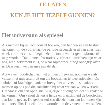
TE LATEN
KUN JE HET JEZELF GUNNEN?
.
Het universum als spiegel
Als mensen bij mij een consult boeken, dan hebben ze een besluit
genomen. In de voorafgaande periode gebeurde er al van alles. Een
week voor het consult begint zich te tonen wat er getransformeerd
mag worden. Dat kunnen frustraties, verdriet en inzichten zijn waar
nog geen helderheid in is, of waar bijvoorbeeld nog onbegrip over
is. Daar gaan we dan mee aan de slag.
Als we een boodschap aan het universum geven, nodigen we als
vanzelf het universum uit om die boodschap te weerspiegelen. Op
subtiele of krachtige manieren brengt het universum situaties en
mensen op ons pad die aansluiten bij waar we aan willen werken.
Het vraagt om een open, nieuwsgierige houding om deze signalen te
herkennen. Om vanuit de juiste liefde en waardigheid de boodschap
aan jou te geven. De gebeurtenissen die zich dan aan jou tonen zijn
nooit toevallig. Het zijn de antwoorden op de vragen die we stellen.