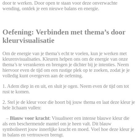
door te werken. Door open te staan voor deze onverwachte
wending, ontdek je een nieuwe balans en energie.
.
Oefening: Verbinden met thema’s door
kleurvisualisatie
Om de energie van je thema’s echt te voelen, kun je werken met
kleurenvisualisaties. Kleuren helpen ons om de energie van onze
thema’s te verankeren en brengen je dichter bij je intenties. Neem
hiervoor even de tijd om een rustige plek op te zoeken, zodat je je
volledig kunt overgeven aan de oefening.
1. Adem diep in en uit, en sluit je ogen. Neem even de tijd om tot
rust te komen.
2. Stel je de kleur voor die hoort bij jouw thema en laat deze kleur je
hele lichaam vullen:
–
Blauw voor kracht
: Visualiseer een intense blauwe kleur die
als een beschermende mantel om je heen valt. Dit blauw
symboliseert jouw innerlijke kracht en moed. Voel hoe deze kleur je
in balans en vertrouwen brengt.